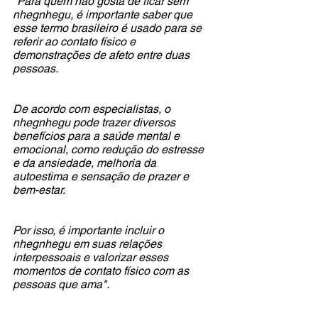
"Para quem não gosta de ficar sem 
nhegnhegu, é importante saber que 
esse termo brasileiro é usado para se 
referir ao contato físico e 
demonstrações de afeto entre duas 
pessoas.
De acordo com especialistas, o 
nhegnhegu pode trazer diversos 
benefícios para a saúde mental e 
emocional, como redução do estresse 
e da ansiedade, melhoria da 
autoestima e sensação de prazer e 
bem-estar.
Por isso, é importante incluir o 
nhegnhegu em suas relações 
interpessoais e valorizar esses 
momentos de contato físico com as 
pessoas que ama".