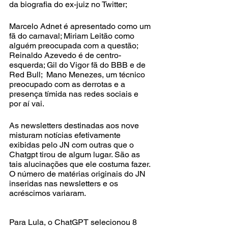
da biografia do ex-juiz no Twitter; 
Marcelo Adnet é apresentado como um 
fã do carnaval; Miriam Leitão como 
alguém preocupada com a questão; 
Reinaldo Azevedo é de centro-
esquerda; Gil do Vigor fã do BBB e de 
Red Bull;  Mano Menezes, um técnico 
preocupado com as derrotas e a 
presença tímida nas redes sociais e 
por aí vai.
As newsletters destinadas aos nove 
misturam notícias efetivamente 
exibidas pelo JN com outras que o 
Chatgpt tirou de algum lugar. São as 
tais alucinações que ele costuma fazer. 
O número de matérias originais do JN 
inseridas nas newsletters e os 
acréscimos variaram. 
Para Lula, o ChatGPT selecionou 8 