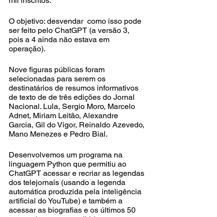
mil inscritos.
O objetivo: desvendar  como isso pode 
ser feito pelo ChatGPT (a versão 3, 
pois a 4 ainda não estava em 
operação). 
Nove figuras públicas foram 
selecionadas para serem os 
destinatários de resumos informativos 
de texto de de três edições do Jornal 
Nacional. Lula, Sergio Moro, Marcelo 
Adnet, Miriam Leitão, Alexandre 
Garcia, Gil do Vigor, Reinaldo Azevedo, 
Mano Menezes e Pedro Bial. 
Desenvolvemos um programa na 
linguagem Python que permitiu ao 
ChatGPT acessar e recriar as legendas 
dos telejornais (usando a legenda 
automática produzida pela inteligência 
artificial do YouTube) e também a 
acessar as biografias e os últimos 50 