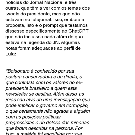
notícias do Jornal Nacional e três 
outras, que têm a ver com os temas dos 
tweets do presidente, mas que não 
estavam no telejornal. Isso, embora a 
proposta, isto é o prompt que testamos 
dissesse especificamente ao ChatGPT 
que não incluísse nada além do que 
estava na legenda do JN. Algumas 
notas foram adequadas ao perfil de 
Lula: 
"Bolsonaro é conhecido por sua 
postura conservadora e de direita, o 
que contrasta com os valores do ex-
presidente brasileiro a quem esta 
newsletter se destina. Além disso, as 
joias são alvo de uma investigação que 
pode implicar o governo em corrupção, 
o que certamente não agrada a alguém 
com as posições políticas 
progressistas e de defesa das minorias 
que foram descritas na persona. Por 
isso, a matéria foi escolhida por sua 