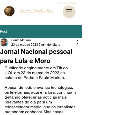
translate website
Arapy Produções
Post
Paulo Markun
23 de mar. de 2023
5 min de leitura
Jornal Nacional pessoal
para Lula e Moro
Publicado originalmente em Tilt do 
UOL em 23 de março de 2023 na 
coluna de Pedro e Paulo Markun.
Apesar de todo o avanço tecnológico, 
os telejornais, aqui e lá fora, continuam 
tentando oferecer as notícias mais 
relevantes do dia para um 
telespectador médio, que os jornalistas 
pretendem conhecer. Mas novas 