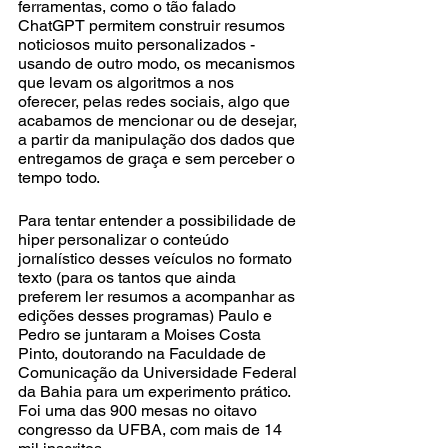
ferramentas, como o tão falado 
ChatGPT permitem construir resumos 
noticiosos muito personalizados - 
usando de outro modo, os mecanismos 
que levam os algoritmos a nos 
oferecer, pelas redes sociais, algo que 
acabamos de mencionar ou de desejar, 
a partir da manipulação dos dados que 
entregamos de graça e sem perceber o 
tempo todo.  
Para tentar entender a possibilidade de 
hiper personalizar o conteúdo 
jornalístico desses veículos no formato 
texto (para os tantos que ainda 
preferem ler resumos a acompanhar as 
edições desses programas) Paulo e 
Pedro se juntaram a Moises Costa 
Pinto, doutorando na Faculdade de 
Comunicação da Universidade Federal 
da Bahia para um experimento prático. 
Foi uma das 900 mesas no oitavo 
congresso da UFBA, com mais de 14 