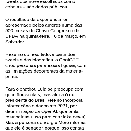
tweets dos nove escolhidos como 
cobaias – são dados públicos. 
O resultado da experiência foi 
apresentado pelos autores numa das 
900 mesas do Oitavo Congresso da 
UFBA na quinta-feira, 16 de março, em 
Salvador. 
Resumo do resultado: a partir dos 
tweets e das biografias, o ChatGPT 
criou personas para essas figuras, com 
as limitações decorrentes da matéria-
prima. 
Para o chatbot, Lula se preocupa com 
questões sociais, mas ainda é ex-
presidente do Brasil (ele só incorpora 
informações e dados até 2021, por 
determinação da OpenAI, que tenta 
restringir seu uso para criar fake news). 
Mas a persona de Sergio Moro informa 
que ele é senador, porque isso consta 